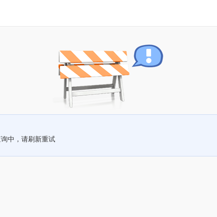
查询中，请刷新重试